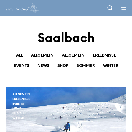
Saalbach
ALL
ALLGEMEIN
ALLGEMEIN
ERLEBNISSE
EVENTS
NEWS
SHOP
SOMMER
WINTER
ALLGEMEIN
ERLEBNISSE
EVENTS
NEWS
SOMMER
WINTER