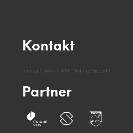
Kontakt
[contact-form-7 404 "Nicht gefunden"]
Partner