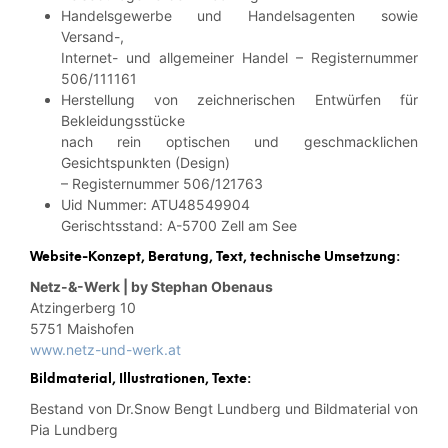
Handelsgewerbe und Handelsagenten sowie
Versand-,
Internet- und allgemeiner Handel – Registernummer
506/111161
Herstellung von zeichnerischen Entwürfen für
Bekleidungsstücke
nach rein optischen und geschmacklichen
Gesichtspunkten (Design)
– Registernummer 506/121763
Uid Nummer: ATU48549904
Gerischtsstand: A-5700 Zell am See
Website-Konzept, Beratung, Text, technische Umsetzung:
Netz-&-Werk | by Stephan Obenaus
Atzingerberg 10
5751 Maishofen
www.netz-und-werk.at
Bildmaterial, Illustrationen, Texte:
Bestand von Dr.Snow Bengt Lundberg und Bildmaterial von
Pia Lundberg