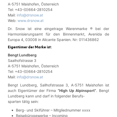
A-5751 Maishofen, Österreich
Tel: +43-(0)664-2810254
Mail:
info@drsnow.at
Web:
www.drsnow.at
Dr. Snow ist eine eingetrage Warenmarke ® bei der
Harmonisierungsamt für den Binnenmarkt, Avenida de
Europa 4, 03008 in Alicante Spanien. Nr: 011436862
Eigentümer der Marke ist:
Bengt Lundberg
Saalhofstrasse 3
A-5751 Maishofen, Österreich
Tel: +43-(0)664-2810254
Mail:
info@drsnow.at
Bengt Lundberg, Sallhofstrasse 3, A-5751 Maishofen ist
auch Eigentümer der Firma
“High Up Alpinsport”
. Bengt
Lundberg kann und darf in folgender Berufs-
sparten tätig sein:
Berg- und Skiführer – Mitgliednummer xxxx
Reisebürogewerbe – Incoming