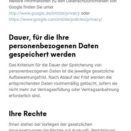
Weitere Informationen zu den Datenschutzrichtlinien von
Google finden Sie unter
http://www.google.de/intl/de/privacy
oder
https://www.google.com/intl/de/policies/privacy/
Dauer, für die Ihre
personenbezogenen Daten
gespeichert werden
Das Kriterium für die Dauer der Speicherung von
personenbezogenen Daten ist die jeweilige gesetzliche
Aufbewahrungsfrist. Nach Ablauf der Frist werden die
entsprechenden Daten routinemäßig gelöscht, sofern sie
nicht mehr zur Vertragserfüllung oder Vertragsanbahnung
erforderlich sind.
Ihre Rechte
Ihnen stehen bei Vorliegen der gesetzlichen
Voraussetzungen die Rechte auf Auskunft, Berichtigung,